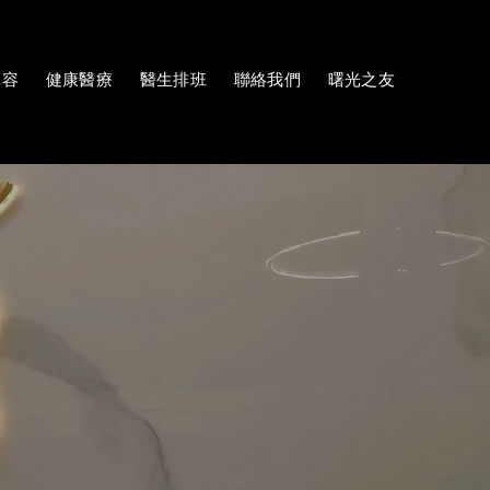
陣容
健康醫療
醫生排班
聯絡我們
曙光之友