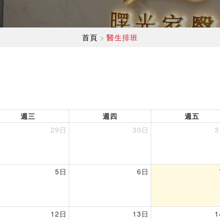
首頁
醫生排班
>
週三
週四
週五
29日
30日
5日
6日
12日
13日